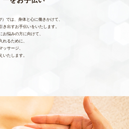
ィーをお手伝い
うび）では、身体と心に働きかけて、
引き出すお手伝いをいたします。
にお悩みの方に向けて、
入れるために、
マッサージ、
えいたします。