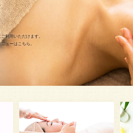
て、
。
にご利用いただけます。
メニューはこちら。