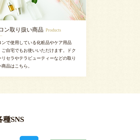
ロン取り扱い商品
Products
ロンで使用している化粧品やケア用品
、ご自宅でもお使いいただけます。ドク
ーリセラやテラビューティーなどの取り
い商品はこちら。
各種SNS