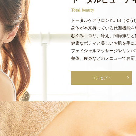
トータルビューテ
Total beauty
トータルケアサロンYU-BI（ゆ
身体が本来持っている代謝機能を
むくみ、コリ、冷え、関節痛など
健康なボディと美しいお肌を手に
フェイシャルマッサージやリンパ
整体、痩身などのメニューでお応
コンセプト