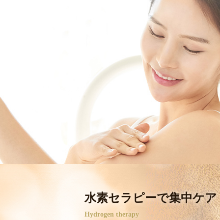
水素セラピーで集中ケア
Hydrogen therapy