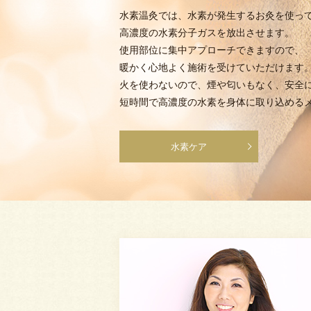
水素温灸では、水素が発生するお灸を使っ
高濃度の水素分子ガスを放出させます。
使用部位に集中アプローチできますので、
暖かく心地よく施術を受けていただけます
火を使わないので、煙や匂いもなく、安全
短時間で高濃度の水素を身体に取り込める
水素ケア