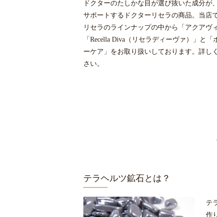
ドクターのたしかな目が選び抜いた成分が
サポートするドクターリセラの商品。当店
リセラのラインナップの中から「アクアヴ
「Recella Diva（リセラディーヴァ）」と
ーケア」をお取り扱いしております。詳し
さい。
テラヘルツ鉱石とは？
テ
作