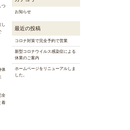
しつ
お知らせ
在し
で
コロナ対策で完全予約で営業
新型コロナウイルス感染症による
休業のご案内
ホームページをリニューアルしま
身体
した。
生
完全
と着