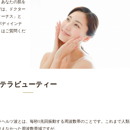
、あなたの肌を
では、ドクター
ィーナス」と
「ボディインナ
くはご質問くだ
テラビューティー
ラヘルツ波とは、毎秒1兆回振動する周波数帯のことです。これまで人類
りえなかった周波数帯域ですが、