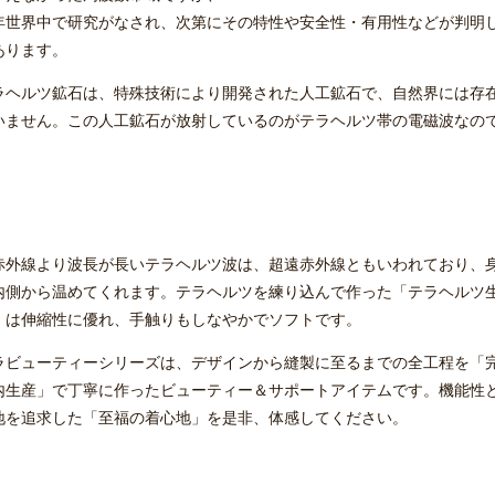
年世界中で研究がなされ、次第にその特性や安全性・有用性などが判明
あります。
ラヘルツ鉱石は、特殊技術により開発された人工鉱石で、自然界には存
いません。この人工鉱石が放射しているのがテラヘルツ帯の電磁波なの
。
赤外線より波長が長いテラヘルツ波は、超遠赤外線ともいわれており、
内側から温めてくれます。テラヘルツを練り込んで作った「テラヘルツ
」は伸縮性に優れ、手触りもしなやかでソフトです。
ラビューティーシリーズは、デザインから縫製に至るまでの全工程を「
内生産」で丁寧に作ったビューティー＆サポートアイテムです。機能性
地を追求した「至福の着心地」を是非、体感してください。